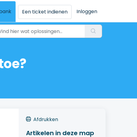
sbank
Inloggen
Een ticket indienen
toe?
Afdrukken
Artikelen in deze map